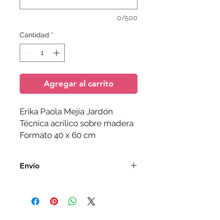
0/500
Cantidad
*
Agregar al carrito
Erika Paola Mejía Jardón
Técnica acrílico sobre madera
Formato 40 x 60 cm
Envío
El envío no esta incluido y depende
de la dirección de entrega