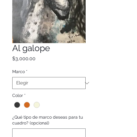
Al galope
Precio
$3,000.00
Marco
*
Color
*
¿Qué tipo de marco deseas para tu
cuadro? (opcional)