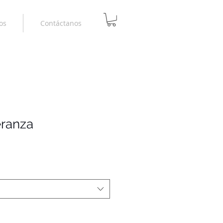
os
Contáctanos
ranza