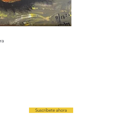
ra
BOLETÍN
Suscríbete ahora