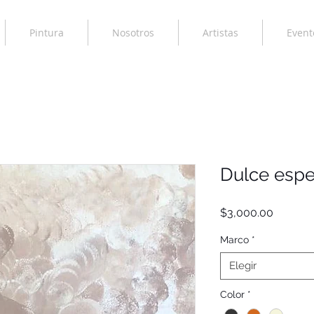
Pintura
Nosotros
Artistas
Event
Dulce espe
Precio
$3,000.00
Marco
*
Elegir
Color
*