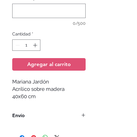
0/500
Cantidad
*
Agregar al carrito
Mariana Jardón
Acrílico sobre madera
40x60 cm
Envío
El envío no esta incluido y depende
de la dirección de entrega