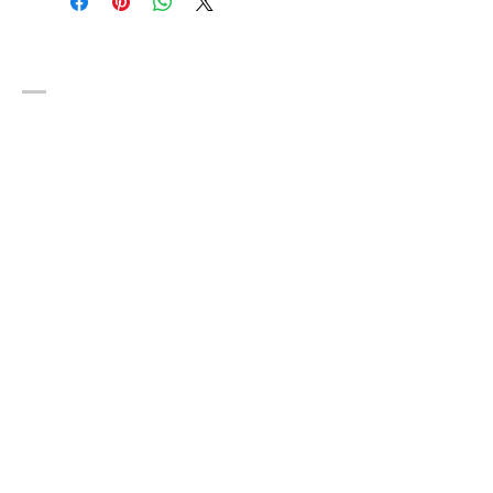
SOCIAL
SUSCRÍBITE A NUESTRO
BOLETÍN