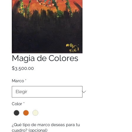
Magia de Colores
Precio
$3,500.00
Marco
*
Color
*
¿Qué tipo de marco deseas para tu
cuadro? (opcional)