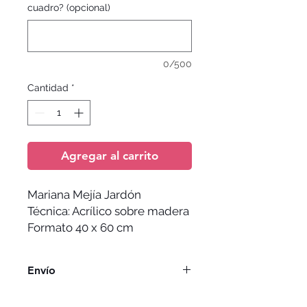
cuadro? (opcional)
0/500
Cantidad
*
Agregar al carrito
Mariana Mejía Jardón
Técnica: Acrílico sobre madera
Formato 40 x 60 cm
Envío
El envío no esta incluido y depende