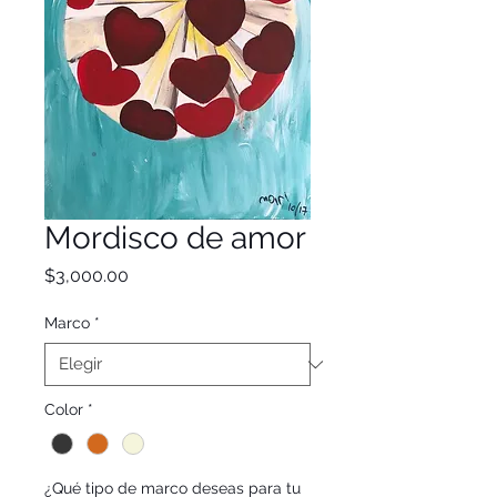
Mordisco de amor
Precio
$3,000.00
Marco
*
Color
*
¿Qué tipo de marco deseas para tu