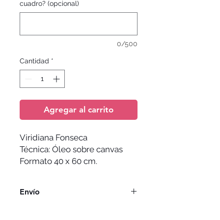
cuadro? (opcional)
0/500
Cantidad
*
Agregar al carrito
Viridiana Fonseca
Técnica: Óleo sobre canvas
Formato 40 x 60 cm.
Envío
El envío no esta incluido y depende