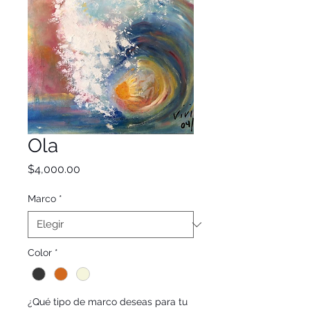
Ola
Precio
$4,000.00
Marco
*
Color
*
¿Qué tipo de marco deseas para tu