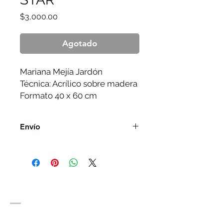
Precio
$3,000.00
Agotado
Mariana Mejía Jardón
Técnica: Acrílico sobre madera
Formato 40 x 60 cm
Envío
El envío no esta incluido y depende
de la dirección de entrega
SOCIAL